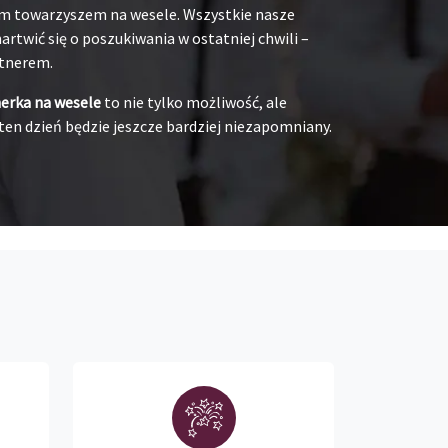
oim towarzyszem na wesele. Wszystkie nasze
rtwić się o poszukiwania w ostatniej chwili –
rtnerem.
nerka na wesele
to nie tylko możliwość, ale
ten dzień będzie jeszcze bardziej niezapomniany.