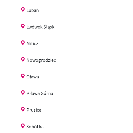
Lubań
Lwówek Śląski
Milicz
Nowogrodziec
Oława
Piława Górna
Prusice
Sobótka