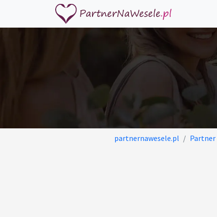
partnernawesele.pl
Partner