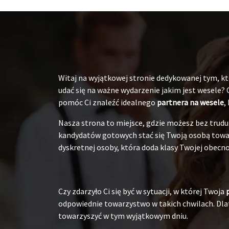
Witaj na wyjątkowej stronie dedykowanej tym, któ
udać się na ważne wydarzenie jakim jest wesele?
pomóc Ci znaleźć idealnego
partnera na wesele
,
Nasza strona to miejsce, gdzie możesz bez tru
kandydatów gotowych stać się Twoją osobą towarz
dyskretnej osoby, która doda klasy Twojej obecnoś
Czy zdarzyło Ci się być w sytuacji, w której Twoja
odpowiednie towarzystwo w takich chwilach. Dlat
towarzyszyć w tym wyjątkowym dniu.