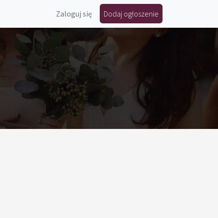
Zaloguj się
Dodaj ogłoszenie