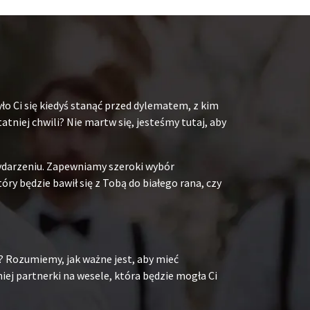
ło Ci się kiedyś stanąć przed dylematem, z kim
niej chwili? Nie martw się, jesteśmy tutaj, aby
ydarzeniu. Zapewniamy szeroki wybór
y będzie bawił się z Tobą do białego rana, czy
? Rozumiemy, jak ważne jest, aby mieć
ej partnerki na wesele, która będzie mogła Ci