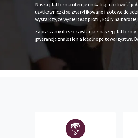
Nasza platforma oferuje unikalną możliwość poł
użytkowniczki są zweryfikowane i gotowe do udzia
wystarczy, że wybierzesz profil, który najbardzie
Zapraszamy do skorzystania z naszej platformy,
gwarancja znalezienia idealnego towarzystwa. Da