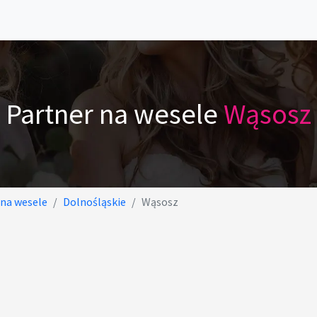
Partner na wesele
Wąsosz
 na wesele
Dolnośląskie
Wąsosz