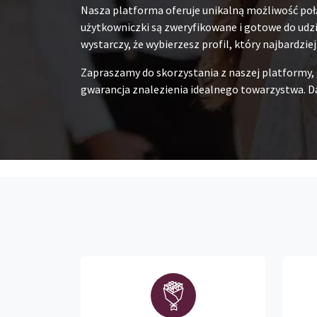
Nasza platforma oferuje unikalną możliwość poł
użytkowniczki są zweryfikowane i gotowe do udzia
wystarczy, że wybierzesz profil, który najbardzie
Zapraszamy do skorzystania z naszej platformy,
gwarancja znalezienia idealnego towarzystwa. Da