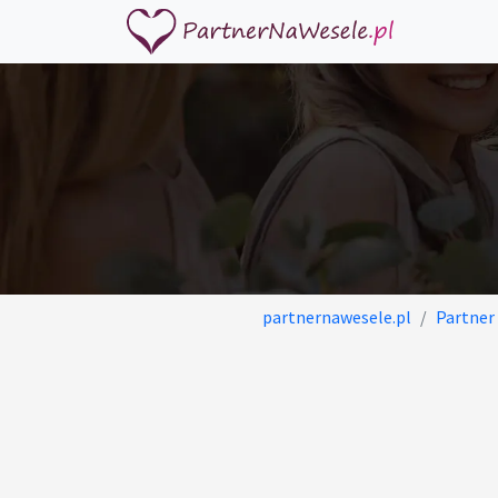
partnernawesele.pl
Partner