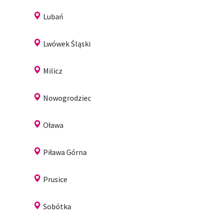
Lubań
Lwówek Śląski
Milicz
Nowogrodziec
Oława
Piława Górna
Prusice
Sobótka