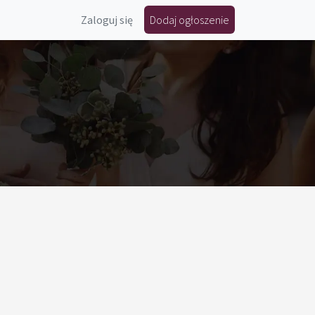
Zaloguj się
Dodaj ogłoszenie