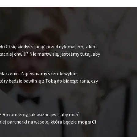
ło Ci się kiedyś stanąć przed dylematem, z kim
niej chwili? Nie martw się, jesteśmy tutaj, aby
ydarzeniu. Zapewniamy szeroki wybór
y będzie bawił się z Tobą do białego rana, czy
? Rozumiemy, jak ważne jest, aby mieć
ej partnerki na wesele, która będzie mogła Ci