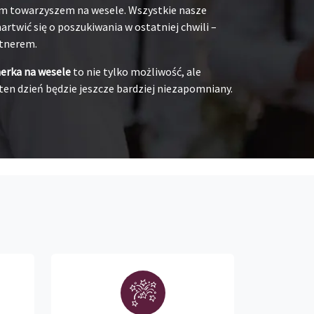
oim towarzyszem na wesele. Wszystkie nasze
rtwić się o poszukiwania w ostatniej chwili –
rtnerem.
nerka na wesele
to nie tylko możliwość, ale
ten dzień będzie jeszcze bardziej niezapomniany.