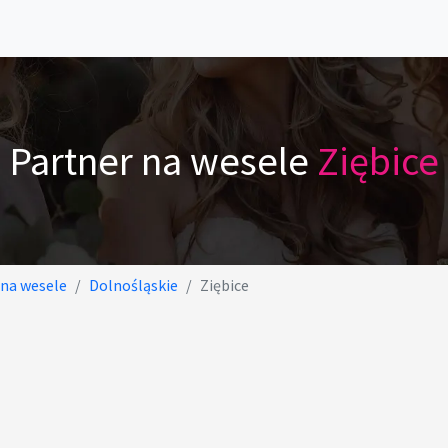
Partner na wesele
Ziębice
 na wesele
Dolnośląskie
Ziębice