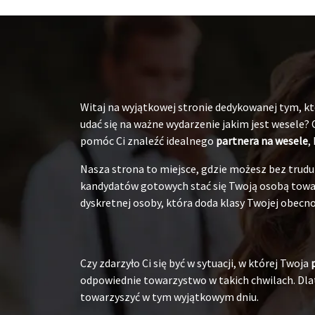
Witaj na wyjątkowej stronie dedykowanej tym, któ
udać się na ważne wydarzenie jakim jest wesele?
pomóc Ci znaleźć idealnego
partnera na wesele
,
Nasza strona to miejsce, gdzie możesz bez tru
kandydatów gotowych stać się Twoją osobą towarz
dyskretnej osoby, która doda klasy Twojej obecnoś
Czy zdarzyło Ci się być w sytuacji, w której Twoja
odpowiednie towarzystwo w takich chwilach. Dlat
towarzyszyć w tym wyjątkowym dniu.