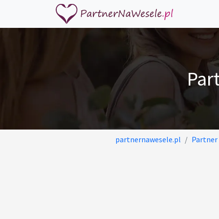
Par
partnernawesele.pl
Partner