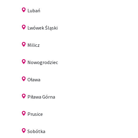
Lubań
Lwówek Śląski
Milicz
Nowogrodziec
Oława
Piława Górna
Prusice
Sobótka