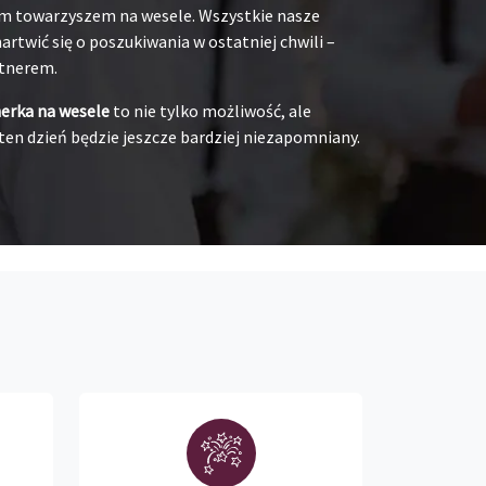
oim towarzyszem na wesele. Wszystkie nasze
rtwić się o poszukiwania w ostatniej chwili –
rtnerem.
nerka na wesele
to nie tylko możliwość, ale
ten dzień będzie jeszcze bardziej niezapomniany.