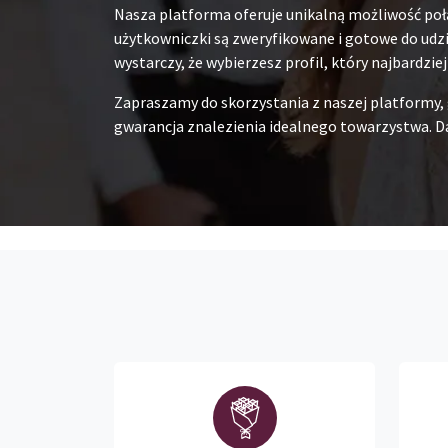
Nasza platforma oferuje unikalną możliwość poł
użytkowniczki są zweryfikowane i gotowe do udzia
wystarczy, że wybierzesz profil, który najbardzie
Zapraszamy do skorzystania z naszej platformy,
gwarancja znalezienia idealnego towarzystwa. Da