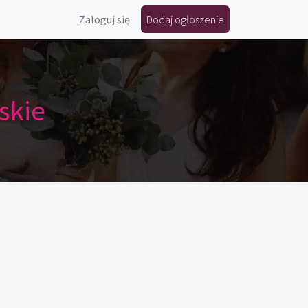
Zaloguj się
Dodaj ogłoszenie
skie