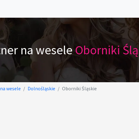
tner na wesele
Oborniki Ślą
 na wesele
Dolnośląskie
Oborniki Śląskie