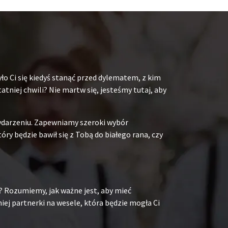
ło Ci się kiedyś stanąć przed dylematem, z kim
niej chwili? Nie martw się, jesteśmy tutaj, aby
ydarzeniu. Zapewniamy szeroki wybór
y będzie bawił się z Tobą do białego rana, czy
? Rozumiemy, jak ważne jest, aby mieć
ej partnerki na wesele, która będzie mogła Ci