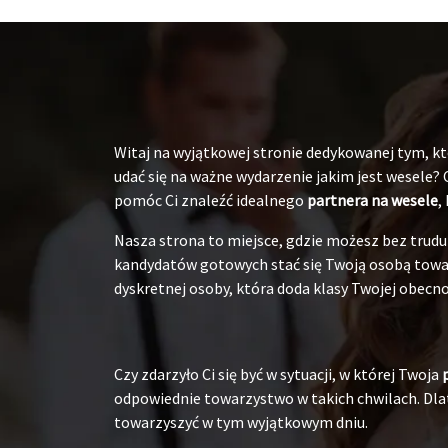
Witaj na wyjątkowej stronie dedykowanej tym, któ
udać się na ważne wydarzenie jakim jest wesele?
pomóc Ci znaleźć idealnego
partnera na wesele
,
Nasza strona to miejsce, gdzie możesz bez tru
kandydatów gotowych stać się Twoją osobą towarz
dyskretnej osoby, która doda klasy Twojej obecnoś
Czy zdarzyło Ci się być w sytuacji, w której Twoja
odpowiednie towarzystwo w takich chwilach. Dlat
towarzyszyć w tym wyjątkowym dniu.