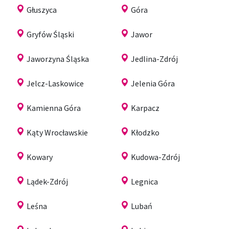
Głuszyca
Góra
Gryfów Śląski
Jawor
Jaworzyna Śląska
Jedlina-Zdrój
Jelcz-Laskowice
Jelenia Góra
Kamienna Góra
Karpacz
Kąty Wrocławskie
Kłodzko
Kowary
Kudowa-Zdrój
Lądek-Zdrój
Legnica
Leśna
Lubań