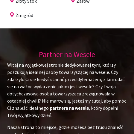
Złoty Stok
Żarów
Żmigród
Partner na Wesele
Witaj na wyjątkowej stronie dedykowanej tym, którzy
poszukują idealnej osoby towarzyszącej na wesele. Czy
zdarzyło Ci się kiedyś stanąć przed dylematem, z kim udać
się na ważne wydarzenie jakim jest wesele? Czy Twoja
dotychczasowa osoba towarzysząca zrezygnowała w
ostatniej chwili? Nie martw się, jesteśmy tutaj, aby pomóc
Ci znaleźć idealnego
partnera na wesele
, który dopełni
Twój wyjątkowy dzień.
Nasza strona to miejsce, gdzie możesz bez trudu znaleźć