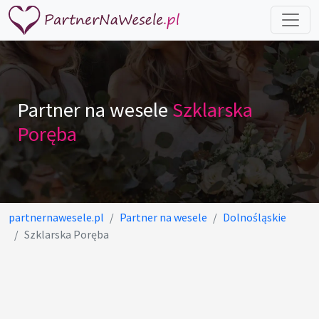
Partner na wesele
Szklarska
Poręba
partnernawesele.pl
Partner na wesele
Dolnośląskie
Szklarska Poręba