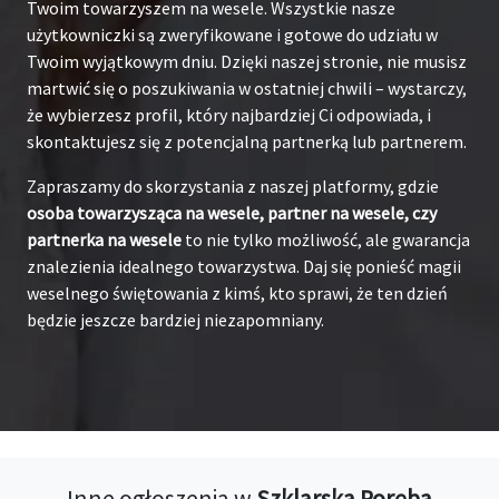
Twoim towarzyszem na wesele. Wszystkie nasze
użytkowniczki są zweryfikowane i gotowe do udziału w
Twoim wyjątkowym dniu. Dzięki naszej stronie, nie musisz
martwić się o poszukiwania w ostatniej chwili – wystarczy,
że wybierzesz profil, który najbardziej Ci odpowiada, i
skontaktujesz się z potencjalną partnerką lub partnerem.
Zapraszamy do skorzystania z naszej platformy, gdzie
osoba towarzysząca na wesele, partner na wesele, czy
partnerka na wesele
to nie tylko możliwość, ale gwarancja
znalezienia idealnego towarzystwa. Daj się ponieść magii
weselnego świętowania z kimś, kto sprawi, że ten dzień
będzie jeszcze bardziej niezapomniany.
Inne ogłoszenia w
Szklarska Poręba