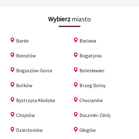
Wybierz
miasto
Bardo
Bielawa
Bierutów
Bogatynia
Boguszów-Gorce
Bolesławiec
Bolków
Brzeg Dolny
Bystrzyca Kłodzka
Chocianów
Chojnów
Duszniki-Zdrój
Dzierżoniów
Głogów