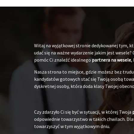
Witaj na wyjątkowej stronie dedykowanej tym, któ
udać się na ważne wydarzenie jakim jest wesele?
pomóc Ci znaleźć idealnego
partnera na wesele
,
Nasza strona to miejsce, gdzie możesz bez tru
kandydatów gotowych stać się Twoją osobą towarz
dyskretnej osoby, która doda klasy Twojej obecnoś
Czy zdarzyło Ci się być w sytuacji, w której Twoja
odpowiednie towarzystwo w takich chwilach. Dlat
towarzyszyć w tym wyjątkowym dniu.