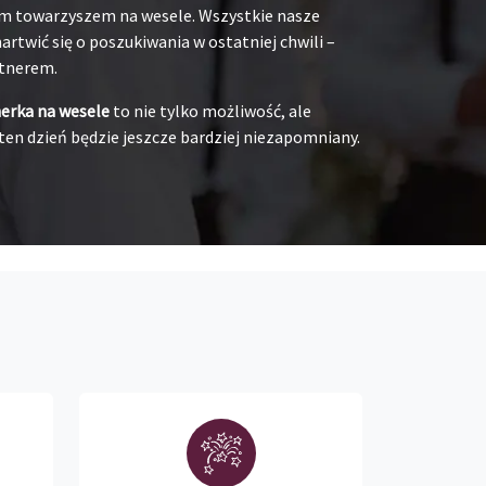
oim towarzyszem na wesele. Wszystkie nasze
rtwić się o poszukiwania w ostatniej chwili –
rtnerem.
nerka na wesele
to nie tylko możliwość, ale
ten dzień będzie jeszcze bardziej niezapomniany.