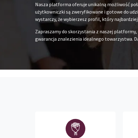
Nasza platforma oferuje unikalną możliwość poł
użytkowniczki są zweryfikowane i gotowe do udzia
wystarczy, że wybierzesz profil, który najbardzie
Zapraszamy do skorzystania z naszej platformy,
gwarancja znalezienia idealnego towarzystwa. Da