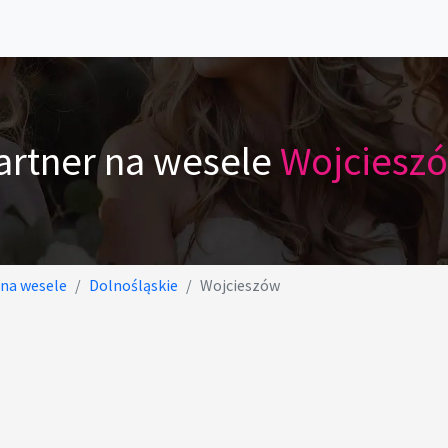
artner na wesele
Wojciesz
 na wesele
Dolnośląskie
Wojcieszów