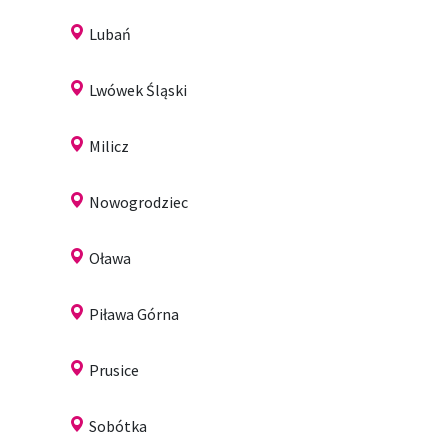
Lubań
Lwówek Śląski
Milicz
Nowogrodziec
Oława
Piława Górna
Prusice
Sobótka