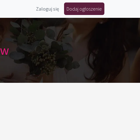
Zaloguj się
Dodaj ogłoszenie
ów