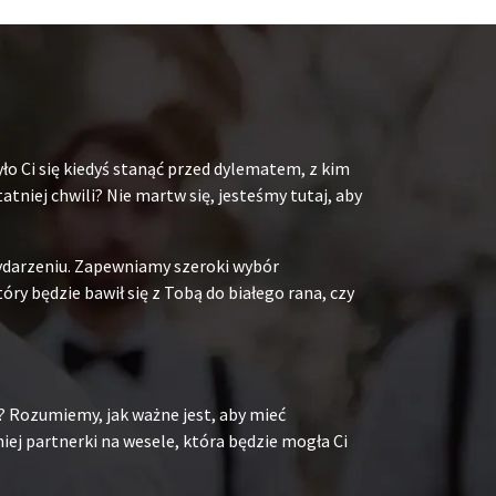
ło Ci się kiedyś stanąć przed dylematem, z kim
niej chwili? Nie martw się, jesteśmy tutaj, aby
ydarzeniu. Zapewniamy szeroki wybór
y będzie bawił się z Tobą do białego rana, czy
? Rozumiemy, jak ważne jest, aby mieć
ej partnerki na wesele, która będzie mogła Ci