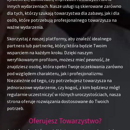
innych wydarzeniach. Nasze usługi są skierowane zarówno
dla tych, którzy szukają towarzystwa dla zabawy, jak i dla
osób, które potrzebują profesjonalnego towarzysza na
ważne wydarzenia.
Skorzystaj z naszej platformy, aby znaleźć idealnego
partnera lub partnerkę, który/która będzie Twoim
wsparciem na każdym kroku. Dzięki naszym
weryfikowanym profilom, możesz mieć pewność, że
znajdziesz osobę, która spełni Twoje oczekiwania zarówno
pod względem charakteru, jak i profesjonalizmu.
Niezależnie od tego, czy potrzebujesz towarzysza na
jednorazowe wydarzenie, czy kogoś, z kim będziesz mógł
regularnie uczestniczyć w różnych uroczystościach, nasza
strona oferuje rozwiązania dostosowane do Twoich
potrzeb.
Oferujesz Towarzystwo?