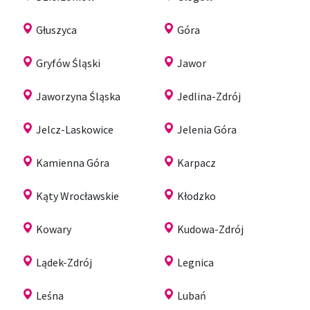
Głuszyca
Góra
Gryfów Śląski
Jawor
Jaworzyna Śląska
Jedlina-Zdrój
Jelcz-Laskowice
Jelenia Góra
Kamienna Góra
Karpacz
Kąty Wrocławskie
Kłodzko
Kowary
Kudowa-Zdrój
Lądek-Zdrój
Legnica
Leśna
Lubań