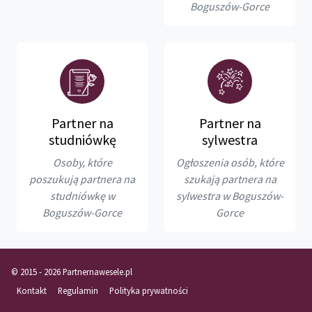
Boguszów-Gorce
Partner na
Partner na
studniówkę
sylwestra
Osoby, które
Ogłoszenia osób, które
poszukują partnera na
szukają partnera na
studniówkę w
sylwestra w Boguszów-
Boguszów-Gorce
Gorce
© 2015 - 2026 Partnernawesele.pl
Kontakt
Regulamin
Polityka prywatności