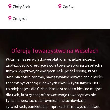
Złoty Stok
Żarów
Żmigród
Oferuję Towarzystwo na Weselach
Witaj na naszej wyjątkowej platformie, gdzie możesz
znaleźć osoby oferujące swoje towarzystwo na weselach i
innych wyjątkowych okazjach. Jeśli jesteś osobą, która
uwielbia dobra zabawę, nawiązywanie nowych znajomości
i chcesz być częścią cudownych chwil w życiu innych ludzi,
to miejsce jest dla Ciebie! Nasza strona to idealne miejsce
dla tych, którzy chcą oferować swoje towarzystwo nie
tylko na weselach, ale również na studniówkach,
sylwestrach, bankietach, imprezach firmowych, a nawet