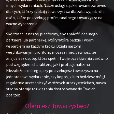
innych wydarzeniach. Nasze usługi są skierowane zarówno
dla tych, którzy szukają towarzystwa dla zabawy, jak i dla
osób, które potrzebują profesjonalnego towarzysza na
ważne wydarzenia.
Skorzystaj z naszej platformy, aby znaleźć idealnego
partnera lub partnerkę, który/która będzie Twoim
wsparciem na każdym kroku. Dzięki naszym
weryfikowanym profilom, możesz mieć pewność, że
znajdziesz osobę, która spełni Twoje oczekiwania zarówno
pod względem charakteru, jak i profesjonalizmu.
Niezależnie od tego, czy potrzebujesz towarzysza na
jednorazowe wydarzenie, czy kogoś, z kim będziesz mógł
regularnie uczestniczyć w różnych uroczystościach, nasza
strona oferuje rozwiązania dostosowane do Twoich
potrzeb.
Oferujesz Towarzystwo?