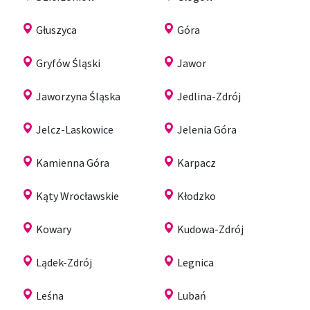
Głuszyca
Góra
Gryfów Śląski
Jawor
Jaworzyna Śląska
Jedlina-Zdrój
Jelcz-Laskowice
Jelenia Góra
Kamienna Góra
Karpacz
Kąty Wrocławskie
Kłodzko
Kowary
Kudowa-Zdrój
Lądek-Zdrój
Legnica
Leśna
Lubań