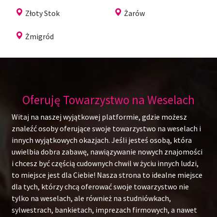
Złoty Stok
Żarów
Żmigród
Oferuję Towarzystwo na Weselach
Witaj na naszej wyjątkowej platformie, gdzie możesz
znaleźć osoby oferujące swoje towarzystwo na weselach i
innych wyjątkowych okazjach. Jeśli jesteś osobą, która
uwielbia dobra zabawę, nawiązywanie nowych znajomości
i chcesz być częścią cudownych chwil w życiu innych ludzi,
to miejsce jest dla Ciebie! Nasza strona to idealne miejsce
dla tych, którzy chcą oferować swoje towarzystwo nie
tylko na weselach, ale również na studniówkach,
sylwestrach, bankietach, imprezach firmowych, a nawet