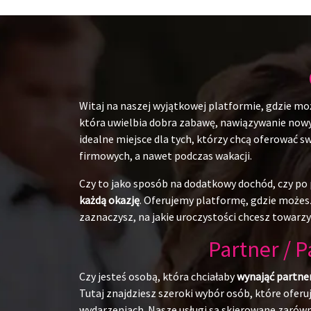
Witaj na naszej wyjątkowej platformie, gdzie mo
która uwielbia dobra zabawę, nawiązywanie nowych
idealne miejsce dla tych, którzy chcą oferować 
firmowych, a nawet podczas wakacji.
Czy to jako sposób na dodatkowy dochód, czy po p
każdą okazję
. Oferujemy platformę, gdzie możesz
zaznaczysz, na jakie uroczystości chcesz towarzy
Partner / 
Czy jesteś osobą, która chciałaby
wynająć partne
Tutaj znajdziesz szeroki wybór osób, które ofer
wydarzeniach. Nasze usługi są skierowane zarówn