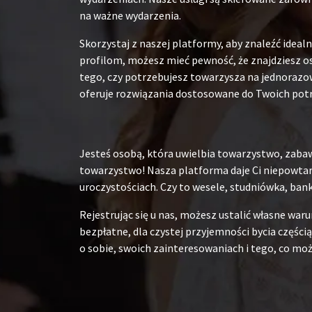
na ważne wydarzenia.
Skorzystaj z naszej platformy, aby znaleźć ide
profilom, możesz mieć pewność, że znajdziesz os
tego, czy potrzebujesz towarzysza na jednorazow
oferuje rozwiązania dostosowane do Twoich pot
Jesteś osobą, która uwielbia towarzystwo, zabaw
towarzystwo! Nasza platforma daje Ci niepowtarz
uroczystościach. Czy to wesele, studniówka, ban
Rejestrując się u nas, możesz ustalić własne war
bezpłatne, dla czystej przyjemności bycia częścią
o sobie, swoich zainteresowaniach i tego, co moż