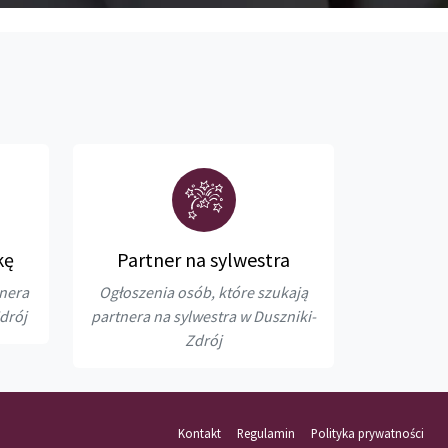
kę
Partner na sylwestra
tnera
Ogłoszenia osób, które szukają
drój
partnera na sylwestra w Duszniki-
Zdrój
Kontakt
Regulamin
Polityka prywatności