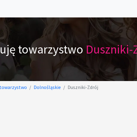
ruję towarzystwo
Duszniki-
 towarzystwo
Dolnośląskie
Duszniki-Zdrój