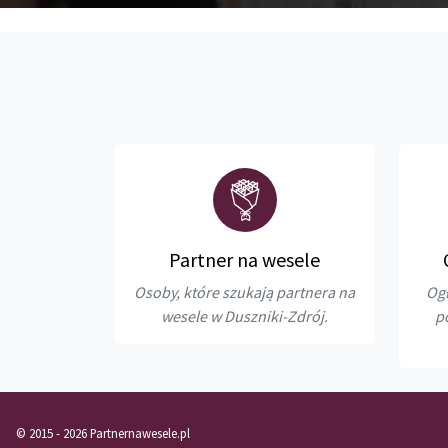
Partner na wesele
Osoby, które szukają partnera na
Ogł
wesele w Duszniki-Zdrój.
p
© 2015 - 2026 Partnernawesele.pl