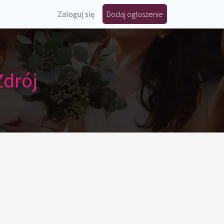
Zaloguj się
Dodaj ogłoszenie
Zdrój