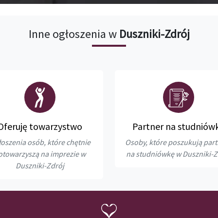
Inne ogłoszenia w
Duszniki-Zdrój
Oferuję towarzystwo
Partner na studniów
oszenia osób, które chętnie
Osoby, które poszukują par
otowarzyszą na imprezie w
na studniówkę w Duszniki-Z
Duszniki-Zdrój