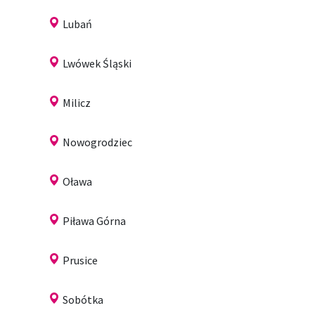
Lubań
Lwówek Śląski
Milicz
Nowogrodziec
Oława
Piława Górna
Prusice
Sobótka