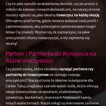
Czy to jako sposób na dodatkowy dochód, czy po prostu z
miłości do zabawy i nowych doświadczeń, na naszej stronie
możesz ogłosić się jako idealny
towarzysz na każdą okazję
.
Oferujemy platformę, gdzie możesz pokazać swój profil i
zainteresowania, aby potencjalni zainteresowani mogli
łatwo Cię znaleźć. Wystarczy, że zaznaczysz, na jakie
uroczystości chcesz towarzyszyć, a my zajmiemy się
resztą!
Partner / Partnerka do Wynajęcia na
Różne Uroczystości
Czy jesteś osobą, która chciałaby
wynająć partnera czy
partnerkę do towarzystwa
na różnego rodzaju
uroczystości? Nasza strona to idealne rozwiązanie dla
Ciebie. Tutaj znajdziesz szeroki wybór osób, które oferują
swoje towarzystwo na weselach, studniówkach,
sylwestrze, bankietach, imprezach firmowych i wielu
innych wydarzeniach. Nasze usługi są skierowane zarówno