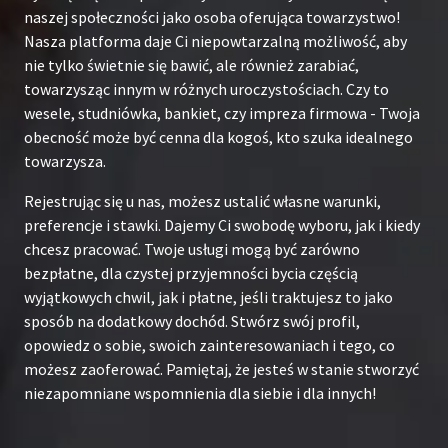
naszej społeczności jako osoba oferująca towarzystwo!
Nasza platforma daje Ci niepowtarzalną możliwość, aby
nie tylko świetnie się bawić, ale również zarabiać,
towarzysząc innym w różnych uroczystościach. Czy to
wesele, studniówka, bankiet, czy impreza firmowa - Twoja
obecność może być cenna dla kogoś, kto szuka idealnego
towarzysza.
Rejestrując się u nas, możesz ustalić własne warunki,
preferencje i stawki. Dajemy Ci swobodę wyboru, jak i kiedy
chcesz pracować. Twoje usługi mogą być zarówno
bezpłatne, dla czystej przyjemności bycia częścią
wyjątkowych chwil, jak i płatne, jeśli traktujesz to jako
sposób na dodatkowy dochód. Stwórz swój profil,
opowiedz o sobie, swoich zainteresowaniach i tego, co
możesz zaoferować. Pamiętaj, że jesteś w stanie stworzyć
niezapomniane wspomnienia dla siebie i dla innych!