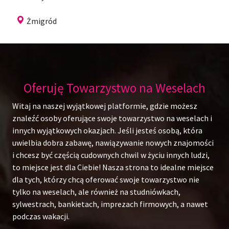
Żmigród
Oferuję Towarzystwo na Weselach
Witaj na naszej wyjątkowej platformie, gdzie możesz
znaleźć osoby oferujące swoje towarzystwo na weselach i
innych wyjątkowych okazjach. Jeśli jesteś osobą, która
uwielbia dobra zabawę, nawiązywanie nowych znajomości
i chcesz być częścią cudownych chwil w życiu innych ludzi,
to miejsce jest dla Ciebie! Nasza strona to idealne miejsce
dla tych, którzy chcą oferować swoje towarzystwo nie
tylko na weselach, ale również na studniówkach,
sylwestrach, bankietach, imprezach firmowych, a nawet
podczas wakacji.