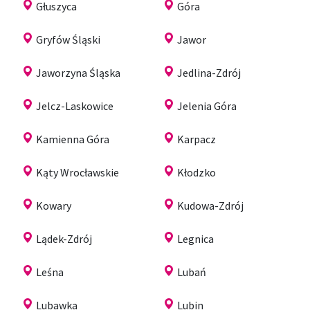
Głuszyca
Góra
Gryfów Śląski
Jawor
Jaworzyna Śląska
Jedlina-Zdrój
Jelcz-Laskowice
Jelenia Góra
Kamienna Góra
Karpacz
Kąty Wrocławskie
Kłodzko
Kowary
Kudowa-Zdrój
Lądek-Zdrój
Legnica
Leśna
Lubań
Lubawka
Lubin