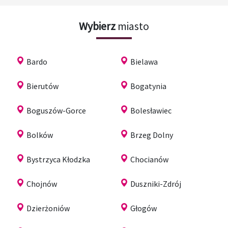
Wybierz
miasto
Bardo
Bielawa
Bierutów
Bogatynia
Boguszów-Gorce
Bolesławiec
Bolków
Brzeg Dolny
Bystrzyca Kłodzka
Chocianów
Chojnów
Duszniki-Zdrój
Dzierżoniów
Głogów