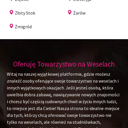
Złoty Stok
Żarów
Żmigród
Oferuję Towarzystwo na Weselach
Witaj na naszej wyjątkowej platformie, gdzie możesz
znaleźć osoby oferujące swoje towarzystwo na weselach i
innych wyjątkowych okazjach. Jeśli jesteś osobą, która
uwielbia dobra zabawę, nawiązywanie nowych znajomości
i chcesz być częścią cudownych chwil w życiu innych ludzi,
to miejsce jest dla Ciebie! Nasza strona to idealne miejsce
dla tych, którzy chcą oferować swoje towarzystwo nie
tylko na weselach, ale również na studniówkach,