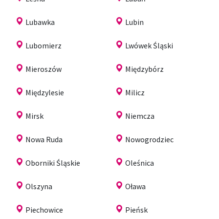
Lubawka
Lubin
Lubomierz
Lwówek Śląski
Mieroszów
Międzybórz
Międzylesie
Milicz
Mirsk
Niemcza
Nowa Ruda
Nowogrodziec
Oborniki Śląskie
Oleśnica
Olszyna
Oława
Piechowice
Pieńsk