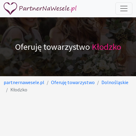
Oferuję towarzystwo
Kłodzko
partnernawesele.pl
Oferuję towarzystwo
Dolnośląskie
Kłodzko