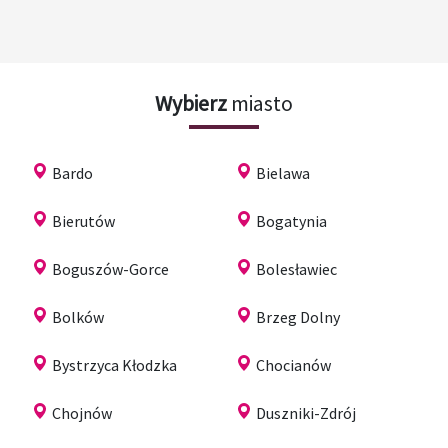
Wybierz
miasto
Bardo
Bielawa
Bierutów
Bogatynia
Boguszów-Gorce
Bolesławiec
Bolków
Brzeg Dolny
Bystrzyca Kłodzka
Chocianów
Chojnów
Duszniki-Zdrój