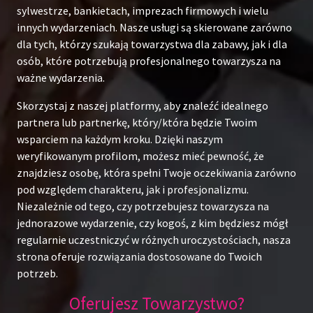
sylwestrze, bankietach, imprezach firmowych i wielu
innych wydarzeniach. Nasze usługi są skierowane zarówno
dla tych, którzy szukają towarzystwa dla zabawy, jak i dla
osób, które potrzebują profesjonalnego towarzysza na
ważne wydarzenia.
Skorzystaj z naszej platformy, aby znaleźć idealnego
partnera lub partnerkę, który/która będzie Twoim
wsparciem na każdym kroku. Dzięki naszym
weryfikowanym profilom, możesz mieć pewność, że
znajdziesz osobę, która spełni Twoje oczekiwania zarówno
pod względem charakteru, jak i profesjonalizmu.
Niezależnie od tego, czy potrzebujesz towarzysza na
jednorazowe wydarzenie, czy kogoś, z kim będziesz mógł
regularnie uczestniczyć w różnych uroczystościach, nasza
strona oferuje rozwiązania dostosowane do Twoich
potrzeb.
Oferujesz Towarzystwo?