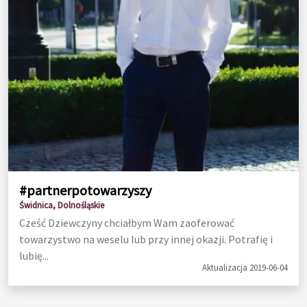
#partnerpotowarzyszy
Świdnica, Dolnośląskie
Cześć Dziewczyny chciałbym Wam zaoferować
towarzystwo na weselu lub przy innej okazji. Potrafię i
lubię...
Aktualizacja 2019-06-04