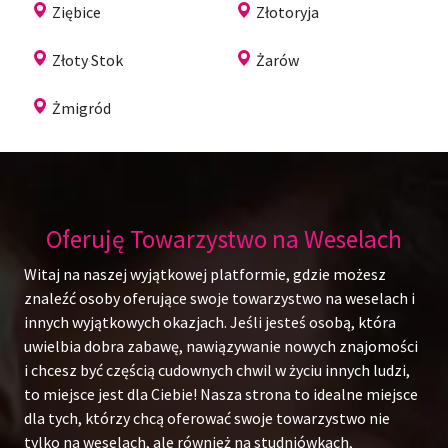
Ziębice
Złotoryja
Złoty Stok
Żarów
Żmigród
Oferuję Towarzystwo na Weselach
Witaj na naszej wyjątkowej platformie, gdzie możesz
znaleźć osoby oferujące swoje towarzystwo na weselach i
innych wyjątkowych okazjach. Jeśli jesteś osobą, która
uwielbia dobra zabawę, nawiązywanie nowych znajomości
i chcesz być częścią cudownych chwil w życiu innych ludzi,
to miejsce jest dla Ciebie! Nasza strona to idealne miejsce
dla tych, którzy chcą oferować swoje towarzystwo nie
tylko na weselach, ale również na studniówkach,