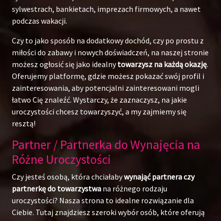
sylwestrach, bankietach, imprezach firmowych, a nawet
podczas wakacji.
Czy to jako sposób na dodatkowy dochód, czy po prostu z
miłości do zabawy i nowych doświadczeń, na naszej stronie
możesz ogłosić się jako idealny
towarzysz na każdą okazję
.
Oferujemy platformę, gdzie możesz pokazać swój profil i
zainteresowania, aby potencjalni zainteresowani mogli
łatwo Cię znaleźć. Wystarczy, że zaznaczysz, na jakie
uroczystości chcesz towarzyszyć, a my zajmiemy się
resztą!
Partner / Partnerka do Wynajęcia na
Różne Uroczystości
Czy jesteś osobą, która chciałaby
wynająć partnera czy
partnerkę do towarzystwa
na różnego rodzaju
uroczystości? Nasza strona to idealne rozwiązanie dla
Ciebie. Tutaj znajdziesz szeroki wybór osób, które oferują