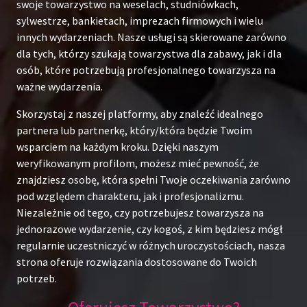
swoje towarzystwo na weselach, studniówkach,
sylwestrze, bankietach, imprezach firmowych i wielu
innych wydarzeniach. Nasze usługi są skierowane zarówno
dla tych, którzy szukają towarzystwa dla zabawy, jak i dla
osób, które potrzebują profesjonalnego towarzysza na
ważne wydarzenia.
Skorzystaj z naszej platformy, aby znaleźć idealnego
partnera lub partnerkę, który/która będzie Twoim
wsparciem na każdym kroku. Dzięki naszym
weryfikowanym profilom, możesz mieć pewność, że
znajdziesz osobę, która spełni Twoje oczekiwania zarówno
pod względem charakteru, jak i profesjonalizmu.
Niezależnie od tego, czy potrzebujesz towarzysza na
jednorazowe wydarzenie, czy kogoś, z kim będziesz mógł
regularnie uczestniczyć w różnych uroczystościach, nasza
strona oferuje rozwiązania dostosowane do Twoich
potrzeb.