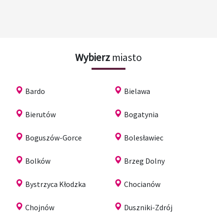
Wybierz
miasto
Bardo
Bielawa
Bierutów
Bogatynia
Boguszów-Gorce
Bolesławiec
Bolków
Brzeg Dolny
Bystrzyca Kłodzka
Chocianów
Chojnów
Duszniki-Zdrój