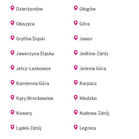
Dzierżoniów
Głogów
Głuszyca
Góra
Gryfów Śląski
Jawor
Jaworzyna Śląska
Jedlina-Zdrój
Jelcz-Laskowice
Jelenia Góra
Kamienna Góra
Karpacz
Kąty Wrocławskie
Kłodzko
Kowary
Kudowa-Zdrój
Lądek-Zdrój
Legnica