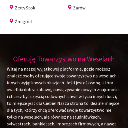
Złoty Stok
Żarów
Żmigród
Oferuję Towarzystwo na Weselach
Witaj na naszej wyjątkowej platformie, gdzie możesz
znaleźć osoby oferujące swoje towarzystwo na weselach i
innych wyjątkowych okazjach. Jeśli jesteś osobą, która
uwielbia dobra zabawę, nawiązywanie nowych znajomości
i chcesz być częścią cudownych chwil w życiu innych ludzi,
to miejsce jest dla Ciebie! Nasza strona to idealne miejsce
dla tych, którzy chcą oferować swoje towarzystwo nie
tylko na weselach, ale również na studniówkach,
sylwestrach, bankietach, imprezach firmowych, a nawet