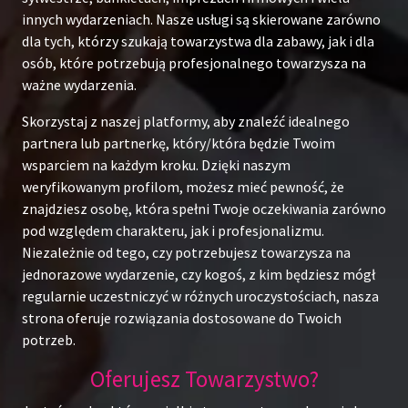
innych wydarzeniach. Nasze usługi są skierowane zarówno
dla tych, którzy szukają towarzystwa dla zabawy, jak i dla
osób, które potrzebują profesjonalnego towarzysza na
ważne wydarzenia.
Skorzystaj z naszej platformy, aby znaleźć idealnego
partnera lub partnerkę, który/która będzie Twoim
wsparciem na każdym kroku. Dzięki naszym
weryfikowanym profilom, możesz mieć pewność, że
znajdziesz osobę, która spełni Twoje oczekiwania zarówno
pod względem charakteru, jak i profesjonalizmu.
Niezależnie od tego, czy potrzebujesz towarzysza na
jednorazowe wydarzenie, czy kogoś, z kim będziesz mógł
regularnie uczestniczyć w różnych uroczystościach, nasza
strona oferuje rozwiązania dostosowane do Twoich
potrzeb.
Oferujesz Towarzystwo?