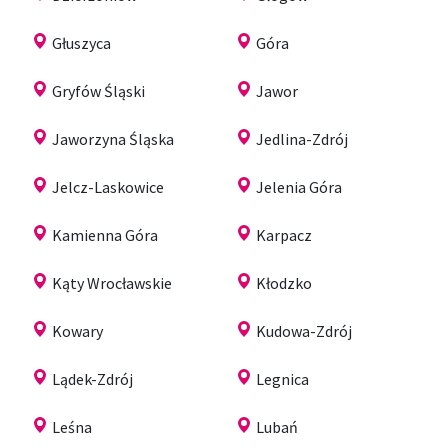
Głuszyca
Góra
Gryfów Śląski
Jawor
Jaworzyna Śląska
Jedlina-Zdrój
Jelcz-Laskowice
Jelenia Góra
Kamienna Góra
Karpacz
Kąty Wrocławskie
Kłodzko
Kowary
Kudowa-Zdrój
Lądek-Zdrój
Legnica
Leśna
Lubań