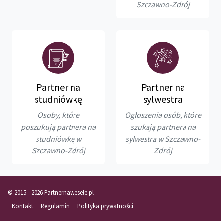
Szczawno-Zdrój
Partner na
Partner na
studniówkę
sylwestra
Osoby, które
Ogłoszenia osób, które
poszukują partnera na
szukają partnera na
studniówkę w
sylwestra w Szczawno-
Szczawno-Zdrój
Zdrój
© 2015 - 2026 Partnernawesele.pl
Kontakt
Regulamin
Polityka prywatności