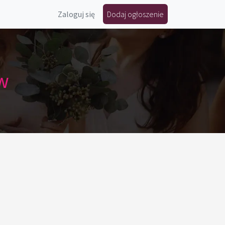
Zaloguj się
Dodaj ogłoszenie
w