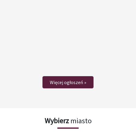
Więcej ogłoszeń »
Wybierz
miasto