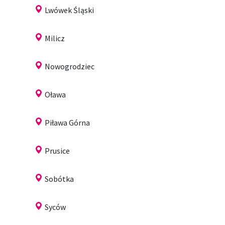
Lwówek Śląski
Milicz
Nowogrodziec
Oława
Piława Górna
Prusice
Sobótka
Syców