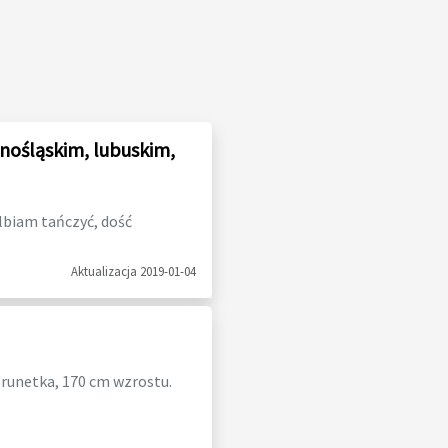
nośląskim, lubuskim,
lbiam tańczyć, dość
Aktualizacja 2019-01-04
brunetka, 170 cm wzrostu.