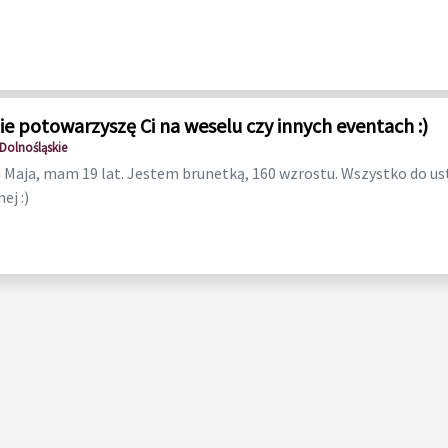
ie potowarzyszę Ci na weselu czy innych eventach :)
Dolnośląskie
Maja, mam 19 lat. Jestem brunetką, 160 wzrostu. Wszystko do us
ej :)