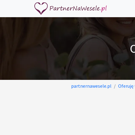
partnernawesele.pl
Oferuję