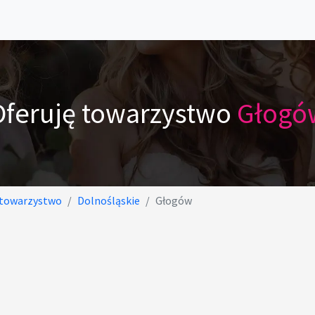
Oferuję towarzystwo
Głogó
 towarzystwo
Dolnośląskie
Głogów