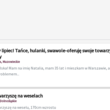
 lipiec! Tańce, hulanki, swawole-oferuję swoje towarz
y
, Mazowieckie
lska! Mam na imię Natalia, mam 35 lat i mieszkam w Warszawie, ale
roblemem...
arzyszę na weselach
Dolnośląskie
rzyszę na weselu, 170cm wzrostu