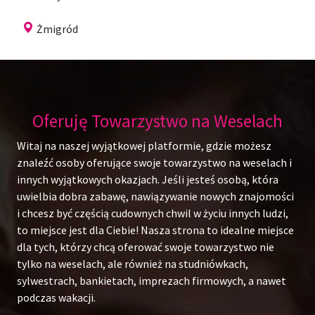
Żmigród
Oferuję Towarzystwo na Weselach
Witaj na naszej wyjątkowej platformie, gdzie możesz
znaleźć osoby oferujące swoje towarzystwo na weselach i
innych wyjątkowych okazjach. Jeśli jesteś osobą, która
uwielbia dobra zabawę, nawiązywanie nowych znajomości
i chcesz być częścią cudownych chwil w życiu innych ludzi,
to miejsce jest dla Ciebie! Nasza strona to idealne miejsce
dla tych, którzy chcą oferować swoje towarzystwo nie
tylko na weselach, ale również na studniówkach,
sylwestrach, bankietach, imprezach firmowych, a nawet
podczas wakacji.