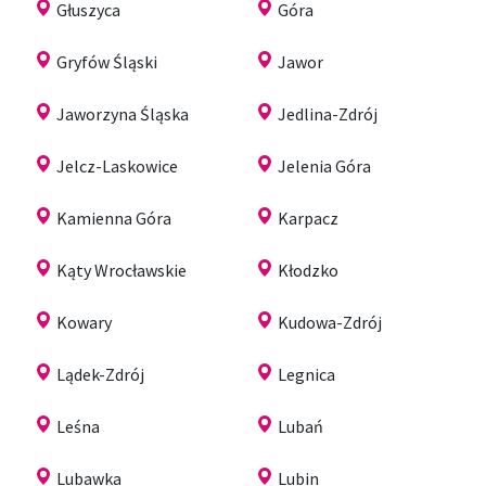
Głuszyca
Góra
Gryfów Śląski
Jawor
Jaworzyna Śląska
Jedlina-Zdrój
Jelcz-Laskowice
Jelenia Góra
Kamienna Góra
Karpacz
Kąty Wrocławskie
Kłodzko
Kowary
Kudowa-Zdrój
Lądek-Zdrój
Legnica
Leśna
Lubań
Lubawka
Lubin