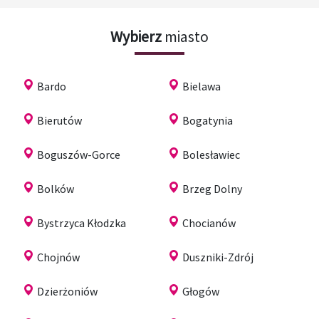
Wybierz
miasto
Bardo
Bielawa
Bierutów
Bogatynia
Boguszów-Gorce
Bolesławiec
Bolków
Brzeg Dolny
Bystrzyca Kłodzka
Chocianów
Chojnów
Duszniki-Zdrój
Dzierżoniów
Głogów