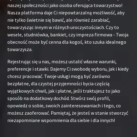
naszej społeczności jako osoba oferująca towarzystwo!
Nasza platforma daje Ci niepowtarzalną możliwość, aby
nie tylko świetnie się bawić, ale również zarabiać,
towarzysząc innym w różnych uroczystościach. Czy to
wesele, studniówka, bankiet, czy impreza firmowa - Twoja
obecność może być cenna dla kogoś, kto szuka idealnego
towarzysza.
Rejestrując się u nas, możesz ustalić własne warunki,
preferencje i stawki. Dajemy Ci swobodę wyboru, jak i kiedy
chcesz pracować. Twoje usługi mogą być zarówno
bezpłatne, dla czystej przyjemności bycia częścią
wyjątkowych chwil, jak i płatne, jeśli traktujesz to jako
sposób na dodatkowy dochód. Stwórz swój profil,
opowiedz o sobie, swoich zainteresowaniach i tego, co
możesz zaoferować. Pamiętaj, że jesteś w stanie stworzyć
niezapomniane wspomnienia dla siebie i dla innych!