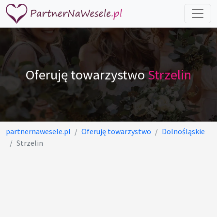
Oferuję towarzystwo
Strzelin
partnernawesele.pl
Oferuję towarzystwo
Dolnośląskie
Strzelin