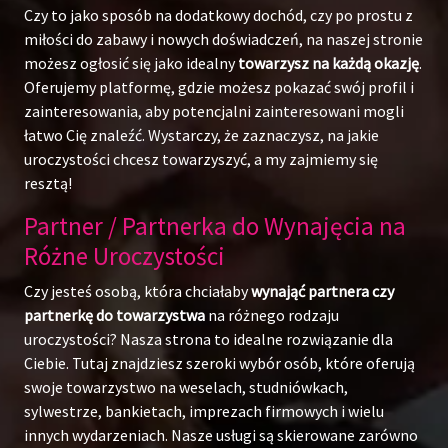
Czy to jako sposób na dodatkowy dochód, czy po prostu z
miłości do zabawy i nowych doświadczeń, na naszej stronie
możesz ogłosić się jako idealny
towarzysz na każdą okazję
.
Oferujemy platformę, gdzie możesz pokazać swój profil i
zainteresowania, aby potencjalni zainteresowani mogli
łatwo Cię znaleźć. Wystarczy, że zaznaczysz, na jakie
uroczystości chcesz towarzyszyć, a my zajmiemy się
resztą!
Partner / Partnerka do Wynajęcia na
Różne Uroczystości
Czy jesteś osobą, która chciałaby
wynająć partnera czy
partnerkę do towarzystwa
na różnego rodzaju
uroczystości? Nasza strona to idealne rozwiązanie dla
Ciebie. Tutaj znajdziesz szeroki wybór osób, które oferują
swoje towarzystwo na weselach, studniówkach,
sylwestrze, bankietach, imprezach firmowych i wielu
innych wydarzeniach. Nasze usługi są skierowane zarówno