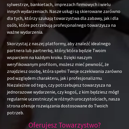
sylwestrze, bankietach, imprezach firmowych i wielu
innych wydarzeniach. Nasze usługi są skierowane zarówno
dla tych, którzy szukają towarzystwa dla zabawy, jak i dla
osób, które potrzebują profesjonalnego towarzysza na
ważne wydarzenia.
Skorzystaj z naszej platformy, aby znaleźć idealnego
partnera lub partnerkę, który/która będzie Twoim
wsparciem na każdym kroku. Dzięki naszym
weryfikowanym profilom, możesz mieć pewność, że
znajdziesz osobę, która spełni Twoje oczekiwania zarówno
pod względem charakteru, jak i profesjonalizmu.
Niezależnie od tego, czy potrzebujesz towarzysza na
jednorazowe wydarzenie, czy kogoś, z kim będziesz mógł
regularnie uczestniczyć w różnych uroczystościach, nasza
strona oferuje rozwiązania dostosowane do Twoich
potrzeb.
Oferujesz Towarzystwo?