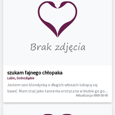
szukam fajnego chłopaka
Lubin, Dolnośląskie
Jestem sexi blondynką o długich włosach lubiącą się
bawić. Mam staż jako tancerka erotyczna w klubie go go....
Aktualizacja 0000-00-00