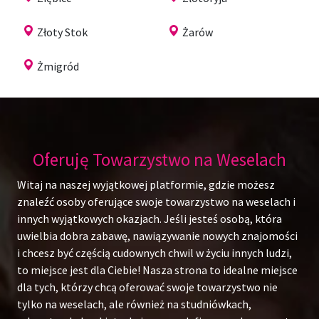
Złoty Stok
Żarów
Żmigród
Oferuję Towarzystwo na Weselach
Witaj na naszej wyjątkowej platformie, gdzie możesz
znaleźć osoby oferujące swoje towarzystwo na weselach i
innych wyjątkowych okazjach. Jeśli jesteś osobą, która
uwielbia dobra zabawę, nawiązywanie nowych znajomości
i chcesz być częścią cudownych chwil w życiu innych ludzi,
to miejsce jest dla Ciebie! Nasza strona to idealne miejsce
dla tych, którzy chcą oferować swoje towarzystwo nie
tylko na weselach, ale również na studniówkach,