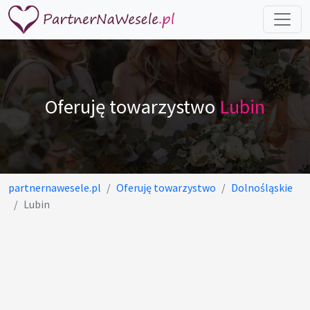
Oferuję towarzystwo
Lubin
partnernawesele.pl
Oferuję towarzystwo
Dolnośląskie
Lubin