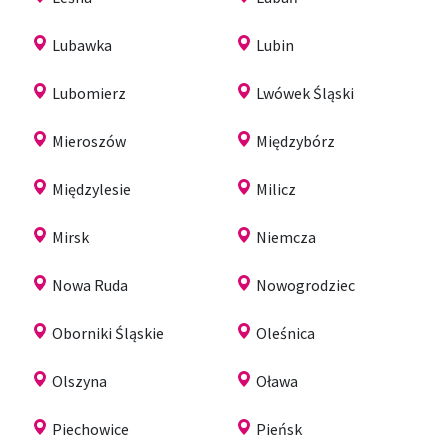
Lubawka
Lubin
Lubomierz
Lwówek Śląski
Mieroszów
Międzybórz
Międzylesie
Milicz
Mirsk
Niemcza
Nowa Ruda
Nowogrodziec
Oborniki Śląskie
Oleśnica
Olszyna
Oława
Piechowice
Pieńsk