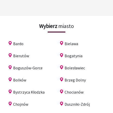
Wybierz
miasto
Bardo
Bielawa
Bierutów
Bogatynia
Boguszów-Gorce
Bolesławiec
Bolków
Brzeg Dolny
Bystrzyca Kłodzka
Chocianów
Chojnów
Duszniki-Zdrój