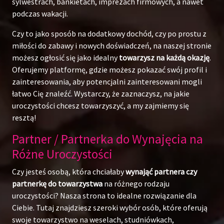
sylwestrach, bankietach, imprezach firmowych, a nawet
podczas wakacji.
Czy to jako sposób na dodatkowy dochód, czy po prostu z
miłości do zabawy i nowych doświadczeń, na naszej stronie
możesz ogłosić się jako idealny
towarzysz na każdą okazję
.
Oferujemy platformę, gdzie możesz pokazać swój profil i
zainteresowania, aby potencjalni zainteresowani mogli
łatwo Cię znaleźć. Wystarczy, że zaznaczysz, na jakie
uroczystości chcesz towarzyszyć, a my zajmiemy się
resztą!
Partner / Partnerka do Wynajęcia na
Różne Uroczystości
Czy jesteś osobą, która chciałaby
wynająć partnera czy
partnerkę do towarzystwa
na różnego rodzaju
uroczystości? Nasza strona to idealne rozwiązanie dla
Ciebie. Tutaj znajdziesz szeroki wybór osób, które oferują
swoje towarzystwo na weselach, studniówkach,