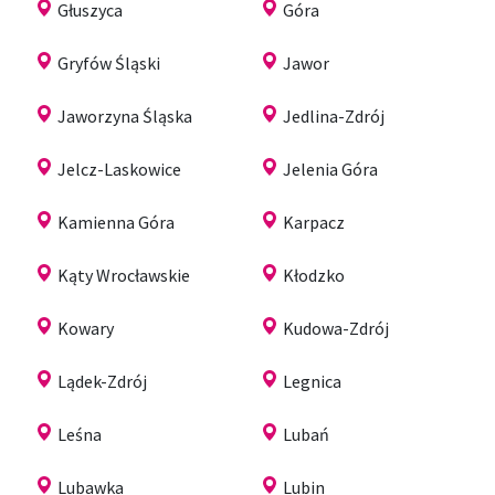
Głuszyca
Góra
Gryfów Śląski
Jawor
Jaworzyna Śląska
Jedlina-Zdrój
Jelcz-Laskowice
Jelenia Góra
Kamienna Góra
Karpacz
Kąty Wrocławskie
Kłodzko
Kowary
Kudowa-Zdrój
Lądek-Zdrój
Legnica
Leśna
Lubań
Lubawka
Lubin