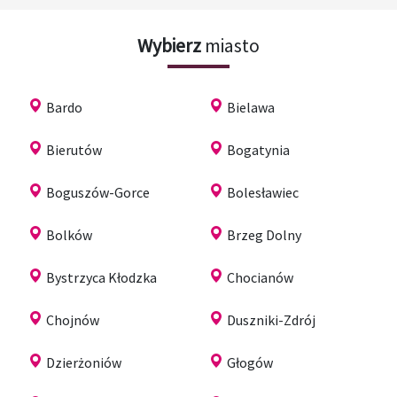
Wybierz
miasto
Bardo
Bielawa
Bierutów
Bogatynia
Boguszów-Gorce
Bolesławiec
Bolków
Brzeg Dolny
Bystrzyca Kłodzka
Chocianów
Chojnów
Duszniki-Zdrój
Dzierżoniów
Głogów