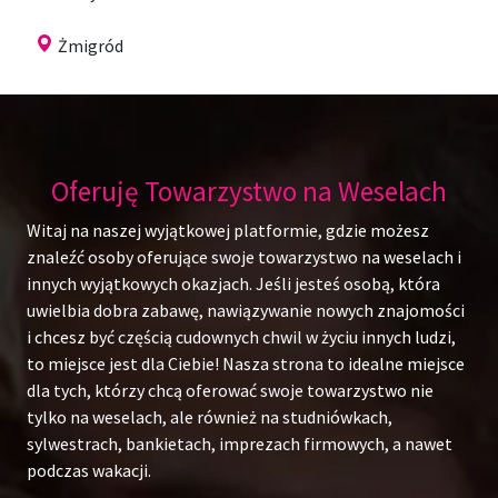
Żmigród
Oferuję Towarzystwo na Weselach
Witaj na naszej wyjątkowej platformie, gdzie możesz
znaleźć osoby oferujące swoje towarzystwo na weselach i
innych wyjątkowych okazjach. Jeśli jesteś osobą, która
uwielbia dobra zabawę, nawiązywanie nowych znajomości
i chcesz być częścią cudownych chwil w życiu innych ludzi,
to miejsce jest dla Ciebie! Nasza strona to idealne miejsce
dla tych, którzy chcą oferować swoje towarzystwo nie
tylko na weselach, ale również na studniówkach,
sylwestrach, bankietach, imprezach firmowych, a nawet
podczas wakacji.