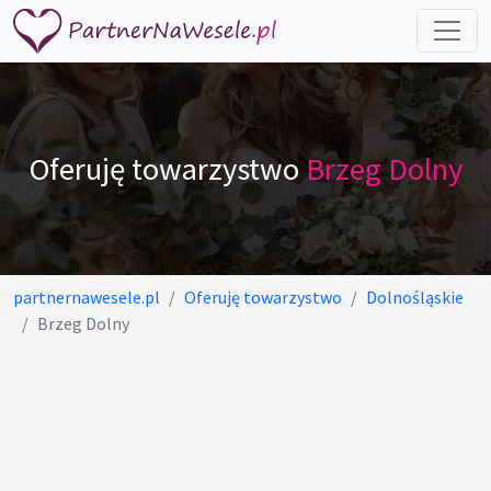
Oferuję towarzystwo
Brzeg Dolny
partnernawesele.pl
Oferuję towarzystwo
Dolnośląskie
Brzeg Dolny