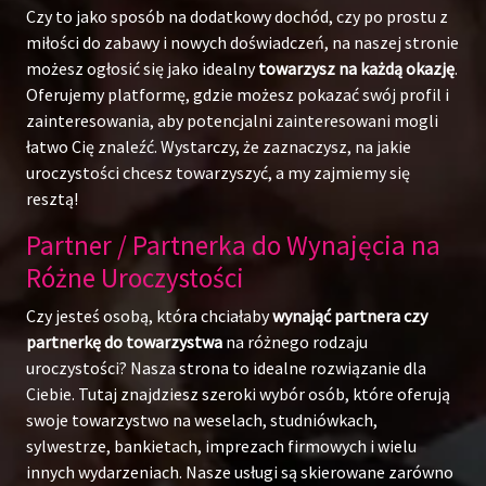
Czy to jako sposób na dodatkowy dochód, czy po prostu z
miłości do zabawy i nowych doświadczeń, na naszej stronie
możesz ogłosić się jako idealny
towarzysz na każdą okazję
.
Oferujemy platformę, gdzie możesz pokazać swój profil i
zainteresowania, aby potencjalni zainteresowani mogli
łatwo Cię znaleźć. Wystarczy, że zaznaczysz, na jakie
uroczystości chcesz towarzyszyć, a my zajmiemy się
resztą!
Partner / Partnerka do Wynajęcia na
Różne Uroczystości
Czy jesteś osobą, która chciałaby
wynająć partnera czy
partnerkę do towarzystwa
na różnego rodzaju
uroczystości? Nasza strona to idealne rozwiązanie dla
Ciebie. Tutaj znajdziesz szeroki wybór osób, które oferują
swoje towarzystwo na weselach, studniówkach,
sylwestrze, bankietach, imprezach firmowych i wielu
innych wydarzeniach. Nasze usługi są skierowane zarówno