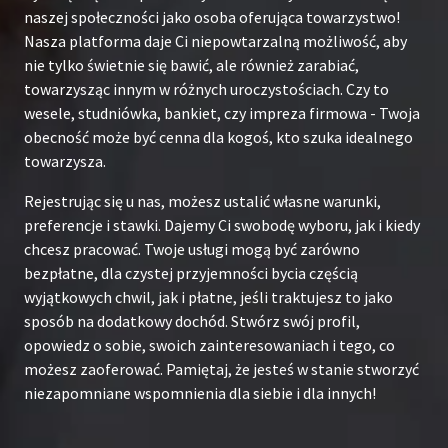
naszej społeczności jako osoba oferująca towarzystwo!
Nasza platforma daje Ci niepowtarzalną możliwość, aby
nie tylko świetnie się bawić, ale również zarabiać,
towarzysząc innym w różnych uroczystościach. Czy to
wesele, studniówka, bankiet, czy impreza firmowa - Twoja
obecność może być cenna dla kogoś, kto szuka idealnego
towarzysza.
Rejestrując się u nas, możesz ustalić własne warunki,
preferencje i stawki. Dajemy Ci swobodę wyboru, jak i kiedy
chcesz pracować. Twoje usługi mogą być zarówno
bezpłatne, dla czystej przyjemności bycia częścią
wyjątkowych chwil, jak i płatne, jeśli traktujesz to jako
sposób na dodatkowy dochód. Stwórz swój profil,
opowiedz o sobie, swoich zainteresowaniach i tego, co
możesz zaoferować. Pamiętaj, że jesteś w stanie stworzyć
niezapomniane wspomnienia dla siebie i dla innych!