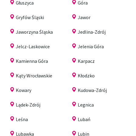
Głuszyca
Góra
Gryfów Śląski
Jawor
Jaworzyna Śląska
Jedlina-Zdrój
Jelcz-Laskowice
Jelenia Góra
Kamienna Góra
Karpacz
Kąty Wrocławskie
Kłodzko
Kowary
Kudowa-Zdrój
Lądek-Zdrój
Legnica
Leśna
Lubań
Lubawka
Lubin