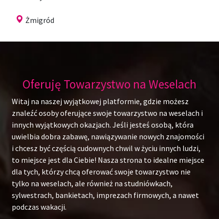
Żmigród
Oferuję Towarzystwo na Weselach
Witaj na naszej wyjątkowej platformie, gdzie możesz
znaleźć osoby oferujące swoje towarzystwo na weselach i
innych wyjątkowych okazjach. Jeśli jesteś osobą, która
uwielbia dobra zabawę, nawiązywanie nowych znajomości
i chcesz być częścią cudownych chwil w życiu innych ludzi,
to miejsce jest dla Ciebie! Nasza strona to idealne miejsce
dla tych, którzy chcą oferować swoje towarzystwo nie
tylko na weselach, ale również na studniówkach,
sylwestrach, bankietach, imprezach firmowych, a nawet
podczas wakacji.