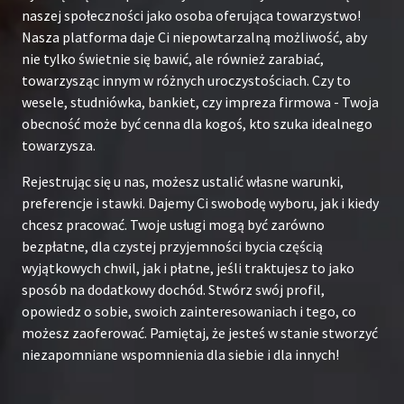
naszej społeczności jako osoba oferująca towarzystwo!
Nasza platforma daje Ci niepowtarzalną możliwość, aby
nie tylko świetnie się bawić, ale również zarabiać,
towarzysząc innym w różnych uroczystościach. Czy to
wesele, studniówka, bankiet, czy impreza firmowa - Twoja
obecność może być cenna dla kogoś, kto szuka idealnego
towarzysza.
Rejestrując się u nas, możesz ustalić własne warunki,
preferencje i stawki. Dajemy Ci swobodę wyboru, jak i kiedy
chcesz pracować. Twoje usługi mogą być zarówno
bezpłatne, dla czystej przyjemności bycia częścią
wyjątkowych chwil, jak i płatne, jeśli traktujesz to jako
sposób na dodatkowy dochód. Stwórz swój profil,
opowiedz o sobie, swoich zainteresowaniach i tego, co
możesz zaoferować. Pamiętaj, że jesteś w stanie stworzyć
niezapomniane wspomnienia dla siebie i dla innych!