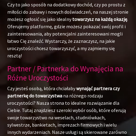
Czy to jako sposób na dodatkowy dochód, czy po prostu z
miłości do zabawy i nowych doświadczeń, na naszej stronie
możesz ogłosić się jako idealny
towarzysz na każdą okazję
.
Oferujemy platformę, gdzie możesz pokazać swój profil i
zainteresowania, aby potencjalni zainteresowani mogli
łatwo Cię znaleźć. Wystarczy, że zaznaczysz, na jakie
uroczystości chcesz towarzyszyć, a my zajmiemy się
resztą!
Partner / Partnerka do Wynajęcia na
Różne Uroczystości
Czy jesteś osobą, która chciałaby
wynająć partnera czy
partnerkę do towarzystwa
na różnego rodzaju
uroczystości? Nasza strona to idealne rozwiązanie dla
Ciebie. Tutaj znajdziesz szeroki wybór osób, które oferują
swoje towarzystwo na weselach, studniówkach,
sylwestrze, bankietach, imprezach firmowych i wielu
innych wydarzeniach. Nasze usługi są skierowane zarówno