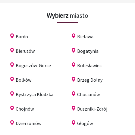
Wybierz
miasto
Bardo
Bielawa
Bierutów
Bogatynia
Boguszów-Gorce
Bolesławiec
Bolków
Brzeg Dolny
Bystrzyca Kłodzka
Chocianów
Chojnów
Duszniki-Zdrój
Dzierżoniów
Głogów